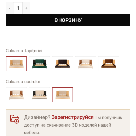
Количество товара Кровать Alton Natural Ясень
В КОРЗИНУ
Culoarea tapițeriei
Сuloarea cadrului
Дизайнер?
Зарегистрируйся
Ты получишь
доступ на скачивание 3D моделей нашей
мебели.