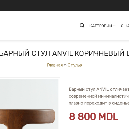
КАТЕГОРИИ
О Н
БАРНЫЙ СТУЛ ANVIL КОРИЧНЕВЫЙ 
Главная
»
Стулья
Барный стул ANVIL отличае
современной минималистичн
плавно переходит в сиденье
8 800
MDL