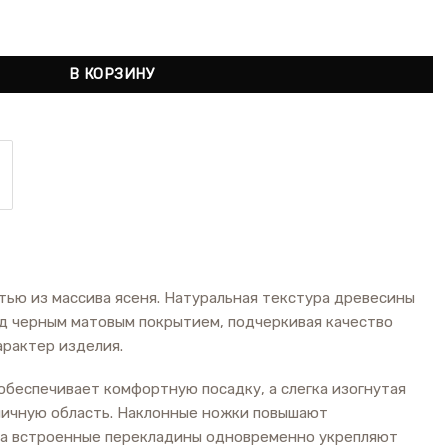
со спинкой Anvil Maro L
В КОРЗИНУ
тью из массива ясеня. Натуральная текстура древесины
д черным матовым покрытием, подчеркивая качество
арактер изделия.
беспечивает комфортную посадку, а слегка изогнутая
ничную область. Наклонные ножки повышают
 а встроенные перекладины одновременно укрепляют