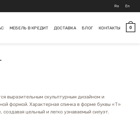
Ro
En
АС
МЕБЕЛЬ В КРЕДИТ
ДОСТАВКА
БЛОГ
КОНТАКТЫ
0
L
тся выразительным скульптурным дизайном и
ой формой. Характерная спинка в форме буквы «Т»
, создавая цельный и легко узнаваемый силуэт.