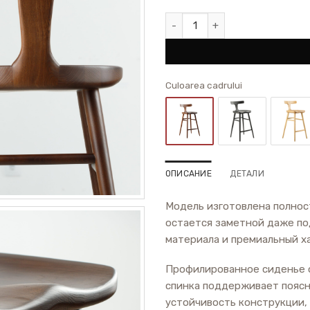
Количество товара Барный стул 
Сuloarea cadrului
ОПИСАНИЕ
ДЕТАЛИ
Модель изготовлена полнос
остается заметной даже по
материала и премиальный х
Профилированное сиденье о
спинка поддерживает пояс
устойчивость конструкции,