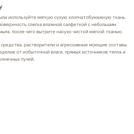
у
пыли используйте мягкую сухую хлопчатобумажную ткань.
поверхность слегка влажной салфеткой с небольшим
ыла, после чего вытрите насухо чистой мягкой тканью.
 средства, растворители и агрессивные моющие составы.
делие от избыточной влаги, прямых источников тепла и
олнечных лучей.