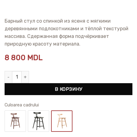
Барный стул со спинкой из ясеня с мягкими
деревянными подлокотниками и тёплой текстурой
массива. Сдержанная форма подчёркивает
природную красоту материала.
8 800
MDL
Количество товара Барный стул со спинкой Anvil Ash
В КОРЗИНУ
Сuloarea cadrului