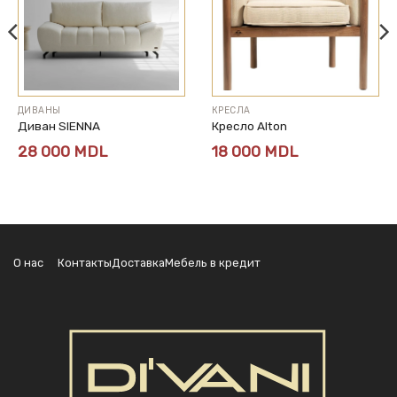
ДИВАНЫ
КРЕСЛА
Диван SIENNA
Кресло Alton
28 000
MDL
18 000
MDL
О нас
Контакты
Доставка
Мебель в кредит