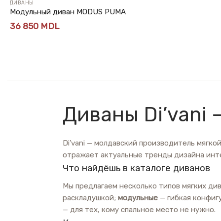
ДИВАНЫ
Модульный диван MODUS PUMA
36 850
MDL
Диваны Di’vani 
Di’vani — молдавский производитель мягк
отражает актуальные тренды дизайна инте
Что найдёшь в каталоге диванов
Мы предлагаем несколько типов мягких ди
раскладушкой;
модульные
— гибкая конфиг
— для тех, кому спальное место не нужно.