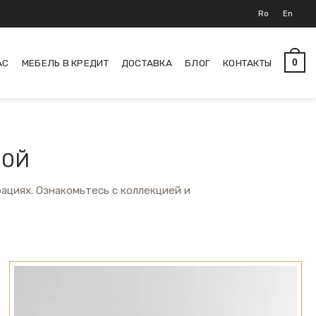
Ro
En
АС
МЕБЕЛЬ В КРЕДИТ
ДОСТАВКА
БЛОГ
КОНТАКТЫ
0
НОЙ
ациях. Ознакомьтесь с коллекцией и