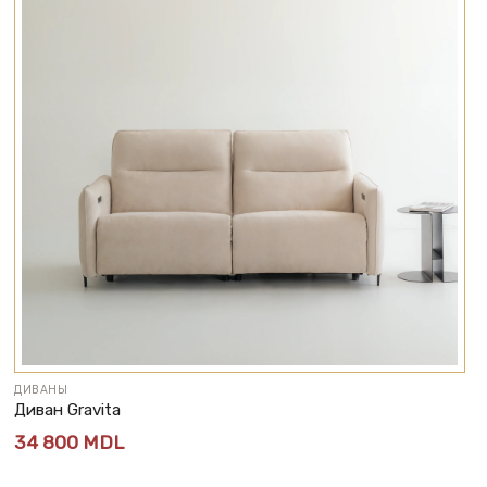
ДИВАНЫ
Диван Gravita
34 800
MDL