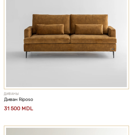
ДИВАНЫ
Диван Riposo
31 500
MDL