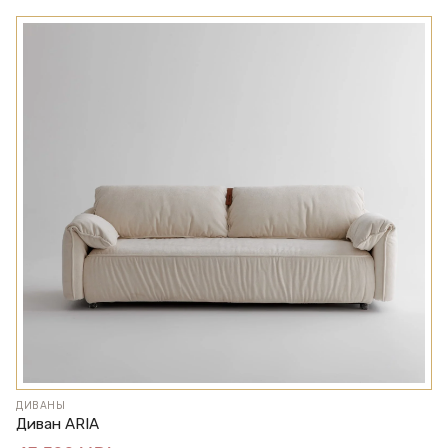
–
39
600 MDL
ДИВАНЫ
Диван ARIA