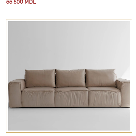
55 500
MDL