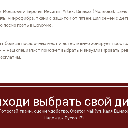
лдовы и Европы: Mezanin, Artex, Dinasas (Молдова), Davis (
иль, микрофибра, ткани с защитой от пятен. Для семей с де
о посмотреть в шоуруме.
т больше посадочных мест и естественно зонирует простра
ум — наш специалист поможет выбрать и визуализировать р
бесплатны.
ходи выбрать свой д
трогай ткани, оцени удобство. Creator Mall (ул. Каля Ешилор 
Надежды Руссо 17).