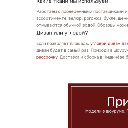
Какие ткани мы используем
Работаем с проверенными поставщиками из Мо
ассортименте: велюр, рогожка, букле, шен
отмываются обычной водой. Образцы можн
Диван или угловой?
Если позволяет площадь,
угловой диван
даё
диван будет в самый раз. Приходи в шоур
рассрочку
. Доставка и сборка в Кишинёве 
При
Модели в шоуруме. По