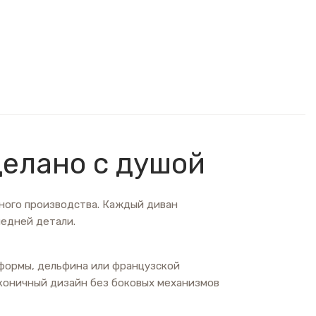
сделано с душой
чного производства. Каждый диван
ледней детали.
формы, дельфина или французской
коничный дизайн без боковых механизмов