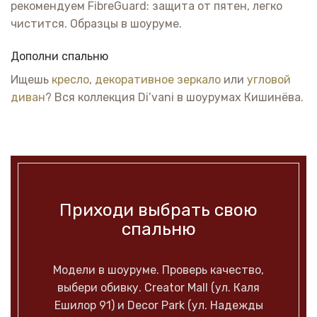
рекомендуем FibreGuard: защита от пятен, легко
чистится. Образцы в шоуруме.
Дополни спальню
Ищешь
кресло
,
декоративное зеркало
или
угловой
диван
? Вся коллекция Di’vani в шоурумах Кишинёва.
Приходи выбрать свою
спальню
Модели в шоуруме. Проверь качество,
выбери обивку. Creator Mall (ул. Каля
Ешилор 91) и Decor Park (ул. Надежды