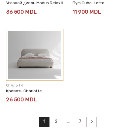
Угловой диван Modus Relax II
Пуф Cubo-Letto
36 500
MDL
11 900
MDL
СПАЛЬНИ
Кровать Charlotte
26 500
MDL
1
2
…
7