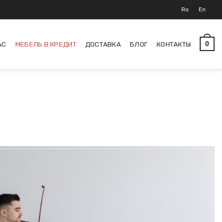
Ro
En
АС
МЕБЕЛЬ В КРЕДИТ
ДОСТАВКА
БЛОГ
КОНТАКТЫ
0