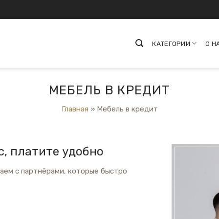
КАТЕГОРИИ
О Н
МЕБЕЛЬ В КРЕДИТ
Главная
»
Мебель в кредит
с, платите удобно
таем с партнёрами, которые быстро