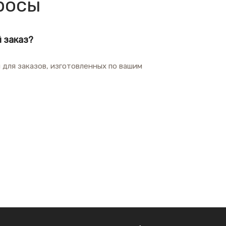
росы
 заказ?
и для заказов, изготовленных по вашим