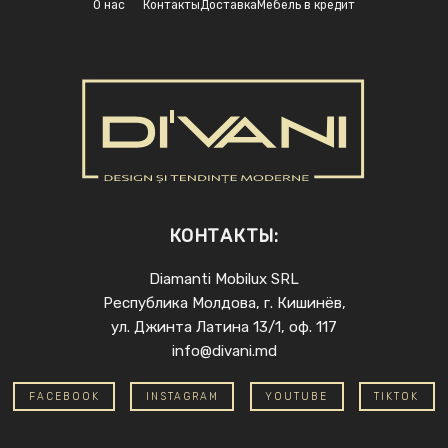
О нас
Контакты
Доставка
Мебель в кредит
КОНТАКТЫ:
Diamanti Mobilux SRL
Республика Молдова, г. Кишинёв,
ул. Джинта Латина 13/1, оф. 117
info@divani.md
FACEBOOK
INSTAGRAM
YOUTUBE
TIKTOK