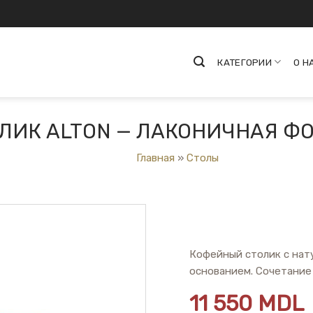
КАТЕГОРИИ
О Н
ЛИК ALTON — ЛАКОНИЧНАЯ Ф
Главная
»
Столы
Кофейный столик с нат
основанием. Сочетание
11 550
MDL