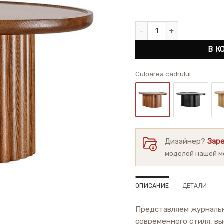
Количество товара Кофейн
В К
Сuloarea cadrului
Дизайнер?
Зар
моделей нашей м
ОПИСАНИЕ
ДЕТАЛИ
Представляем журнальн
современного стиля, вы