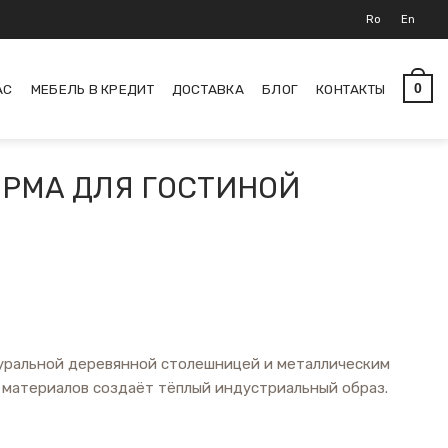
Ro
En
АС
МЕБЕЛЬ В КРЕДИТ
ДОСТАВКА
БЛОГ
КОНТАКТЫ
0
ОРМА ДЛЯ ГОСТИНОЙ
уральной деревянной столешницей и металлическим
 материалов создаёт тёплый индустриальный образ.