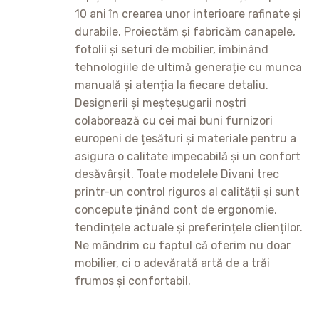
10 ani în crearea unor interioare rafinate și
durabile. Proiectăm și fabricăm canapele,
fotolii și seturi de mobilier, îmbinând
tehnologiile de ultimă generație cu munca
manuală și atenția la fiecare detaliu.
Designerii și meșteșugarii noștri
colaborează cu cei mai buni furnizori
europeni de țesături și materiale pentru a
asigura o calitate impecabilă și un confort
desăvârșit. Toate modelele Divani trec
printr-un control riguros al calității și sunt
concepute ținând cont de ergonomie,
tendințele actuale și preferințele clienților.
Ne mândrim cu faptul că oferim nu doar
mobilier, ci o adevărată artă de a trăi
frumos și confortabil.