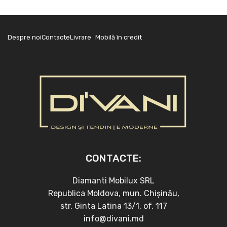
Despre noi
Contacte
Livrare
Mobilă în credit
CONTACTE:
Diamanti Mobilux SRL
Republica Moldova, mun. Chișinău,
str. Ginta Latina 13/1, of. 117
info@divani.md