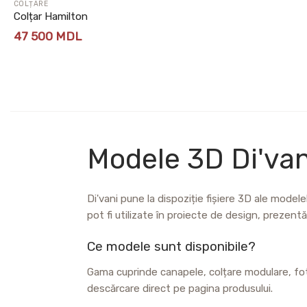
COLȚARE
Colțar Hamilton
47 500
MDL
Modele 3D Di'van
Di'vani pune la dispoziție fișiere 3D ale modelel
pot fi utilizate în proiecte de design, prezentări
Ce modele sunt disponibile?
Gama cuprinde canapele, colțare modulare, fotol
descărcare direct pe pagina produsului.