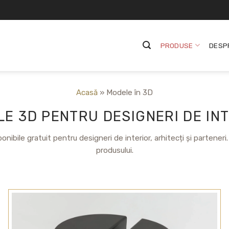
PRODUSE
DESP
Acasă
»
Modele în 3D
E 3D PENTRU DESIGNERI DE IN
onibile gratuit pentru designeri de interior, arhitecți și parteneri
produsului.