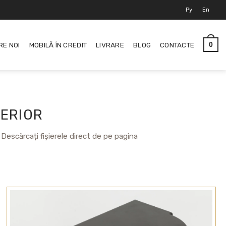
Ру
En
RE NOI
MOBILĂ ÎN CREDIT
LIVRARE
BLOG
CONTACTE
0
TERIOR
. Descărcați fișierele direct de pe pagina