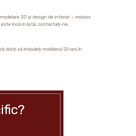
 modelare 3D și design de interior — inclusiv
ste încă în listă, contactați-ne.
 doriți să includeți mobilierul Di'vani în
ific?