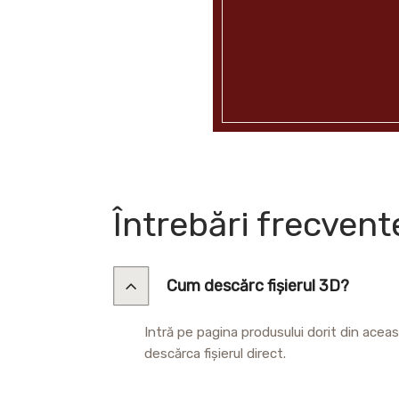
Întrebări frecvent
Cum descărc fișierul 3D?
Intră pe pagina produsului dorit din acea
descărca fișierul direct.