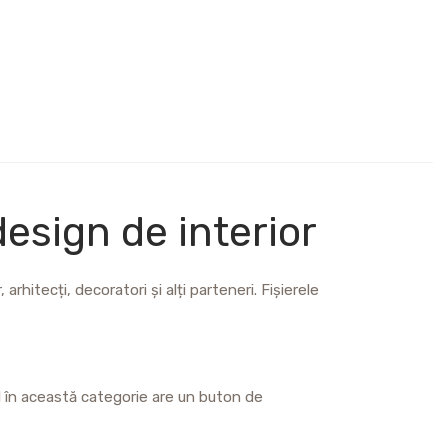
esign de interior
arhitecți, decoratori și alți parteneri. Fișierele
il în această categorie are un buton de