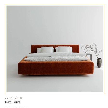
DORMITOARE
Pat Terra