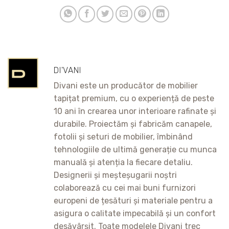
DI'VANI
Divani este un producător de mobilier
tapițat premium, cu o experiență de peste
10 ani în crearea unor interioare rafinate și
durabile. Proiectăm și fabricăm canapele,
fotolii și seturi de mobilier, îmbinând
tehnologiile de ultimă generație cu munca
manuală și atenția la fiecare detaliu.
Designerii și meșteșugarii noștri
colaborează cu cei mai buni furnizori
europeni de țesături și materiale pentru a
asigura o calitate impecabilă și un confort
desăvârșit. Toate modelele Divani trec