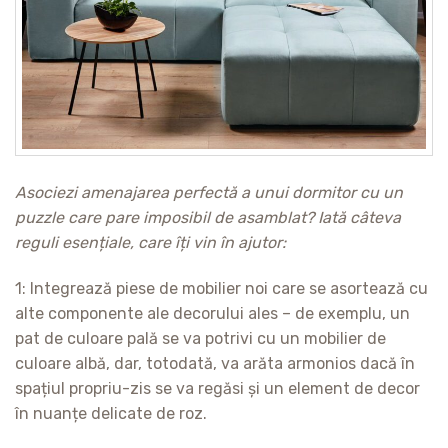
Asociezi amenajarea perfectă a unui dormitor cu un
puzzle care pare imposibil de asamblat? Iată câteva
reguli esențiale, care îți vin în ajutor:
1: Integrează piese de mobilier noi care se asortează cu
alte componente ale decorului ales – de exemplu, un
pat de culoare pală se va potrivi cu un mobilier de
culoare albă, dar, totodată, va arăta armonios dacă în
spațiul propriu-zis se va regăsi și un element de decor
în nuanțe delicate de roz.