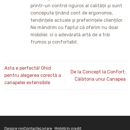
printr-un control riguros al calității și sunt
concepute ținând cont de ergonomie,
tendințele actuale și preferințele clienților.
Ne mândrim cu faptul că oferim nu doar
mobilier, ci o adevărată artă de a trăi
frumos și confortabil.
Asta e perfectă! Ghid
De la Concept la Confort:
pentru alegerea corectă a
Călătoria unui Canapea
canapelei extensibile
Despre noi
Contacte
Livrare
Mobilă în credit