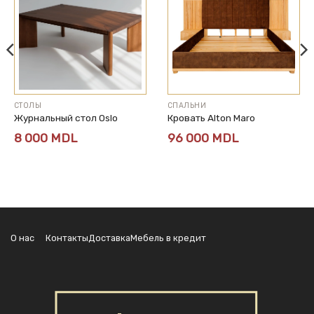
СТОЛЫ
СПАЛЬНИ
Журнальный стол Oslo
Кровать Alton Maro
8 000
MDL
96 000
MDL
О нас
Контакты
Доставка
Мебель в кредит