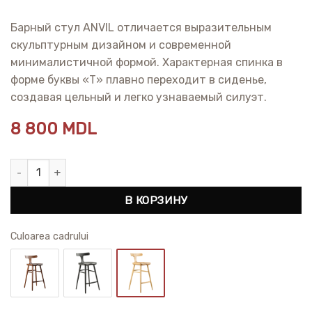
Барный стул ANVIL отличается выразительным
скульптурным дизайном и современной
минималистичной формой. Характерная спинка в
форме буквы «Т» плавно переходит в сиденье,
создавая цельный и легко узнаваемый силуэт.
8 800
MDL
Количество товара Барный стул со спинкой Anvil Ash L
В КОРЗИНУ
Сuloarea cadrului