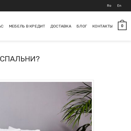
Ro
En
АС
МЕБЕЛЬ В КРЕДИТ
ДОСТАВКА
БЛОГ
КОНТАКТЫ
0
 СПАЛЬНИ?