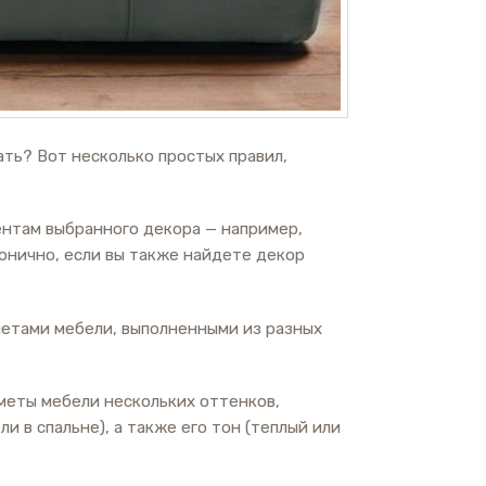
ть? Вот несколько простых правил,
ентам выбранного декора — например,
монично, если вы также найдете декор
етами мебели, выполненными из разных
дметы мебели нескольких оттенков,
в спальне), а также его тон (теплый или