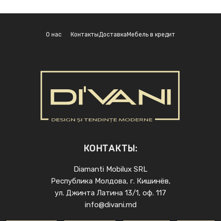
О нас
Контакты
Доставка
Мебель в кредит
КОНТАКТЫ:
Diamanti Mobilux SRL
Республика Молдова, г. Кишинёв,
ул. Джинта Латина 13/1, оф. 117
info@divani.md