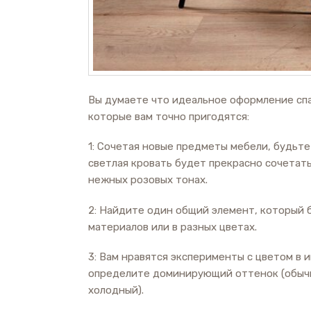
Вы думаете что идеальное оформление спа
которые вам точно пригодятся:
1: Сочетая новые предметы мебели, будьт
светлая кровать будет прекрасно сочетать
нежных розовых тонах.
2: Найдите один общий элемент, который
материалов или в разных цветах.
3: Вам нравятся эксперименты с цветом в 
определите доминирующий оттенок (обычно
холодный).