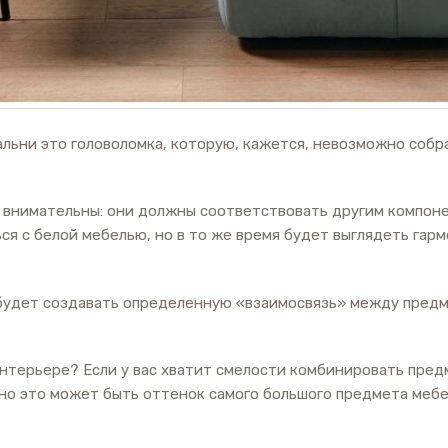
льни это головоломка, которую, кажется, невозможно собра
е внимательны: они должны соответствовать другим компон
ся с белой мебелью, но в то же время будет выглядеть гар
 будет создавать определенную «взаимосвязь» между предм
интерьере? Если у вас хватит смелости комбинировать пре
 это может быть оттенок самого большого предмета мебели 