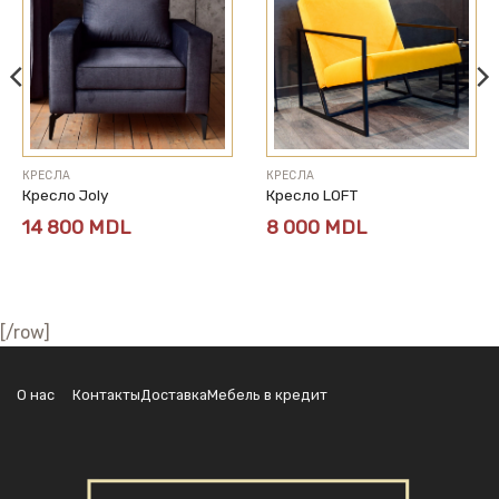
КРЕСЛА
КРЕСЛА
Кресло Joly
Кресло LOFT
14 800
MDL
8 000
MDL
[/row]
О нас
Контакты
Доставка
Мебель в кредит