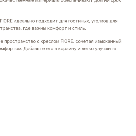
кокачественные материалы обеспечивают долгий срок
FIORE идеально подходит для гостиных, уголков для
транства, где важны комфорт и стиль.
е пространство с креслом FIORE, сочетая изысканный
мфортом. Добавьте его в корзину и легко улучшите