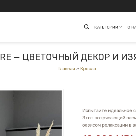
КАТЕГОРИИ
О Н
ORE — ЦВЕТОЧНЫЙ ДЕКОР И И
Главная
»
Кресла
Испытайте идеальное с
Этот потрясающий эле
оазисом релаксации в в