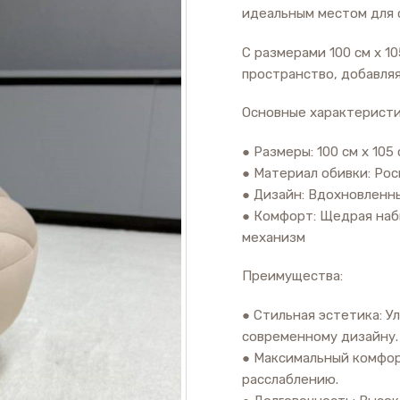
идеальным местом для 
С размерами 100 см x 1
пространство, добавля
Основные характеристи
● Размеры: 100 см x 105 
● Материал обивки: Рос
● Дизайн: Вдохновленн
● Комфорт: Щедрая наб
механизм
Преимущества:
● Стильная эстетика: У
современному дизайну.
● Максимальный комфор
расслаблению.