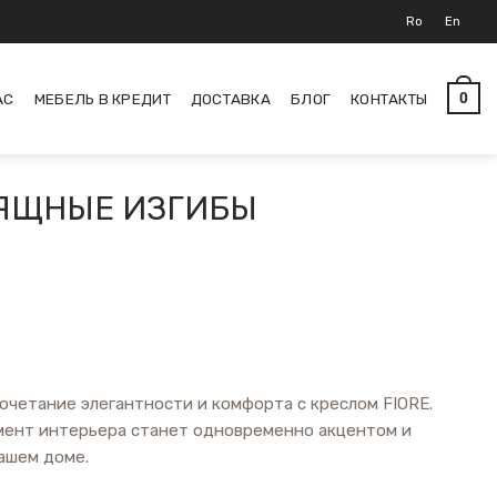
Ro
En
АС
МЕБЕЛЬ В КРЕДИТ
ДОСТАВКА
БЛОГ
КОНТАКТЫ
0
ЗЯЩНЫЕ ИЗГИБЫ
очетание элегантности и комфорта с креслом FIORE.
мент интерьера станет одновременно акцентом и
ашем доме.