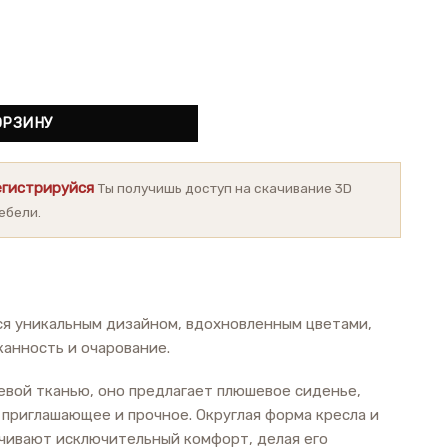
Fiore
ОРЗИНУ
егистрируйся
Ты получишь доступ на скачивание 3D
ебели.
ся уникальным дизайном, вдохновленным цветами,
канность и очарование.
вой тканью, оно предлагает плюшевое сиденье,
приглашающее и прочное. Округлая форма кресла и
чивают исключительный комфорт, делая его