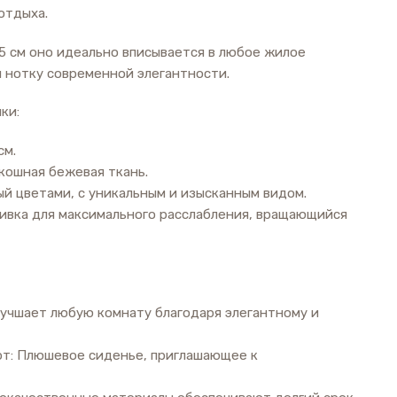
отдыха.
05 см оно идеально вписывается в любое жилое
я нотку современной элегантности.
ки:
см.
кошная бежевая ткань.
ый цветами, с уникальным и изысканным видом.
ивка для максимального расслабления, вращающийся
лучшает любую комнату благодаря элегантному и
т: Плюшевое сиденье, приглашающее к