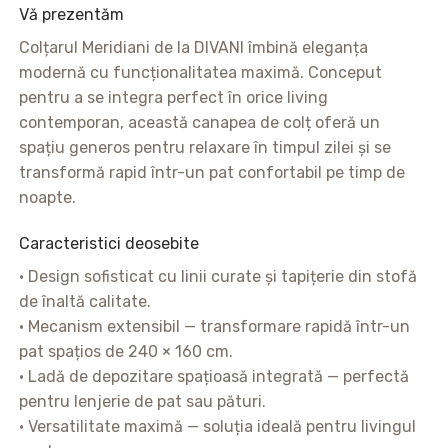
Vă prezentăm
Colțarul Meridiani de la DIVANI îmbină eleganța
modernă cu funcționalitatea maximă. Conceput
pentru a se integra perfect în orice living
contemporan, această canapea de colț oferă un
spațiu generos pentru relaxare în timpul zilei și se
transformă rapid într-un pat confortabil pe timp de
noapte.
Caracteristici deosebite
• Design sofisticat cu linii curate și tapițerie din stofă
de înaltă calitate.
• Mecanism extensibil — transformare rapidă într-un
pat spațios de 240 × 160 cm.
• Ladă de depozitare spațioasă integrată — perfectă
pentru lenjerie de pat sau pături.
• Versatilitate maximă — soluția ideală pentru livingul