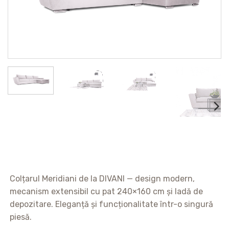
Colțarul Meridiani de la DIVANI — design modern,
mecanism extensibil cu pat 240×160 cm și ladă de
depozitare. Eleganță și funcționalitate într-o singură
piesă.