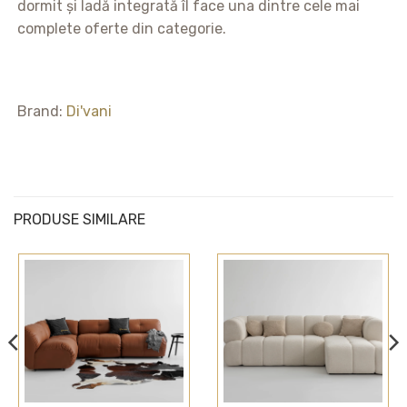
dormit și ladă integrată îl face una dintre cele mai
complete oferte din categorie.
Brand:
Di'vani
PRODUSE SIMILARE