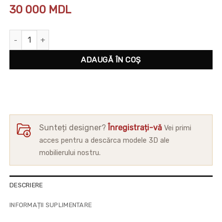
30 000
MDL
Cantitate Colțar Meridiani
ADAUGĂ ÎN COȘ
Sunteți designer?
Înregistrați-vă
Vei primi
acces pentru a descărca modele 3D ale
mobilierului nostru.
DESCRIERE
INFORMAȚII SUPLIMENTARE