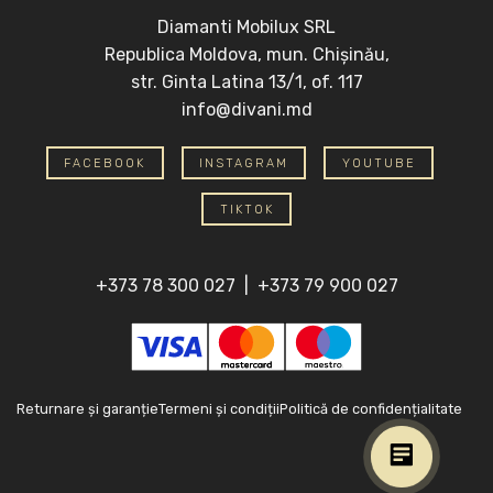
Diamanti Mobilux SRL
Republica Moldova, mun. Chișinău,
str. Ginta Latina 13/1, of. 117
info@divani.md
FACEBOOK
INSTAGRAM
YOUTUBE
TIKTOK
+373 78 300 027
|
+373 79 900 027
Returnare și garanție
Termeni și condiții
Politică de confidențialitate