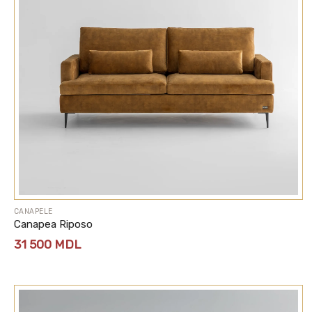
CANAPELE
Canapea Riposo
31 500
MDL