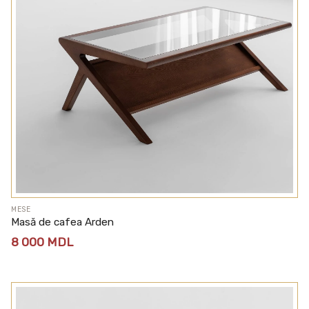
MESE
Masă de cafea Arden
8 000
MDL