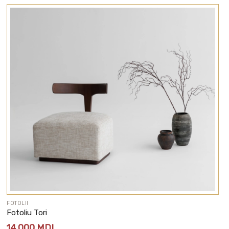
FOTOLII
Fotoliu Tori
14 000
MDL