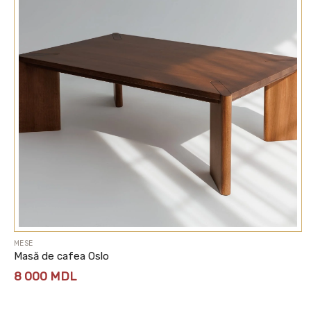
MESE
Masă de cafea Oslo
8 000
MDL