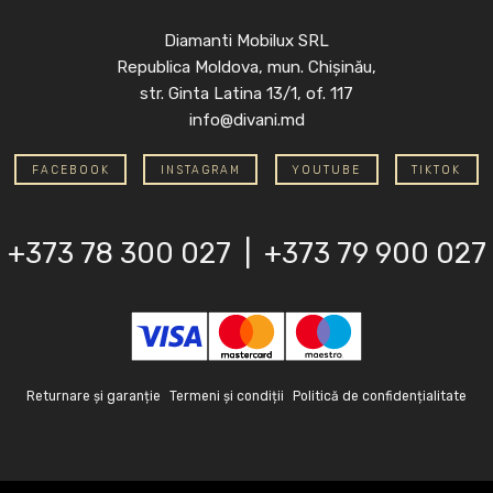
Diamanti Mobilux SRL
Republica Moldova, mun. Chișinău,
str. Ginta Latina 13/1, of. 117
info@divani.md
FACEBOOK
INSTAGRAM
YOUTUBE
TIKTOK
+373 78 300 027
|
+373 79 900 027
Returnare și garanție
Termeni și condiții
Politică de confidențialitate