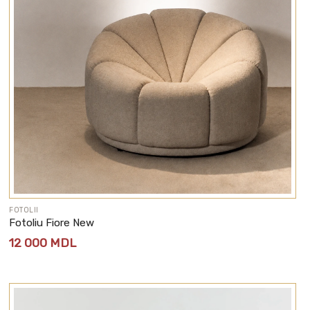
FOTOLII
Fotoliu Fiore New
12 000
MDL