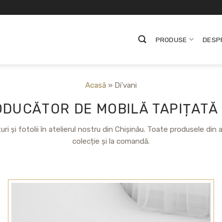
PRODUSE
DESP
Acasă
»
Di'vani
RODUCĂTOR DE MOBILĂ TAPIȚATĂ
i și fotolii în atelierul nostru din Chișinău. Toate produsele din
colecție și la comandă.