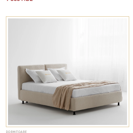
DORMITOARE