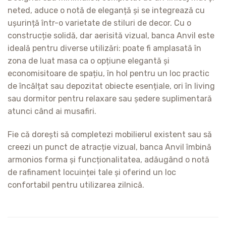
neted, aduce o notă de eleganță și se integrează cu
ușurință într-o varietate de stiluri de decor. Cu o
construcție solidă, dar aerisită vizual, banca Anvil este
ideală pentru diverse utilizări: poate fi amplasată în
zona de luat masa ca o opțiune elegantă și
economisitoare de spațiu, în hol pentru un loc practic
de încălțat sau depozitat obiecte esențiale, ori în living
sau dormitor pentru relaxare sau ședere suplimentară
atunci când ai musafiri.
Fie că dorești să completezi mobilierul existent sau să
creezi un punct de atracție vizual, banca Anvil îmbină
armonios forma și funcționalitatea, adăugând o notă
de rafinament locuinței tale și oferind un loc
confortabil pentru utilizarea zilnică.