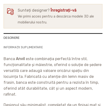
Sunteți designer?
Înregistrați-vă
Vei primi acces pentru a descărca modele 3D ale
mobilierului nostru.
DESCRIERE
INFORMAȚII SUPLIMENTARE
Banca
Anvil
este combinația perfectă între stil,
funcționalitate și măiestrie, oferind o soluție de ședere
versatilă care adaugă valoare oricărui spațiu din
locuința ta. Fabricată cu atenție din lemn masiv de
frasin, banca este construită pentru a rezista în timp,
oferind atât durabilitate, cât și un aspect modern,
rafinat.
Designul său minimalist, completat de un finisaj mat și