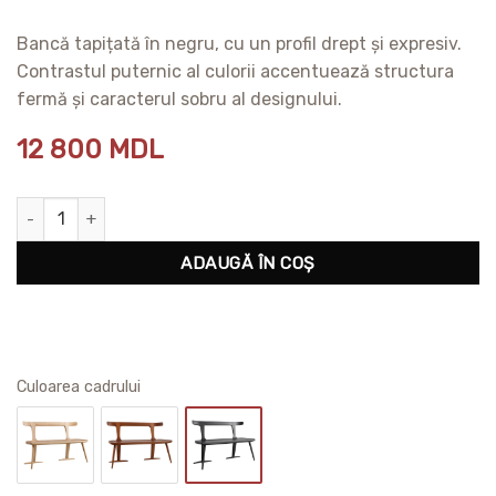
Bancă tapițată în negru, cu un profil drept și expresiv.
Contrastul puternic al culorii accentuează structura
fermă și caracterul sobru al designului.
12 800
MDL
Cantitate Bancă Anvil Negru
ADAUGĂ ÎN COȘ
Сuloarea cadrului