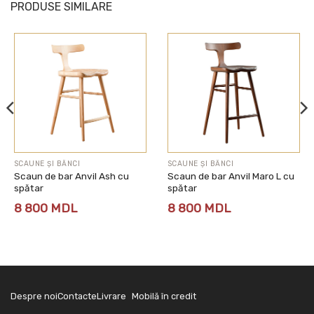
PRODUSE SIMILARE
SCAUNE ȘI BĂNCI
SCAUNE ȘI BĂNCI
Scaun de bar Anvil Ash cu
Scaun de bar Anvil Maro L cu
spătar
spătar
8 800
MDL
8 800
MDL
Despre noi
Contacte
Livrare
Mobilă în credit