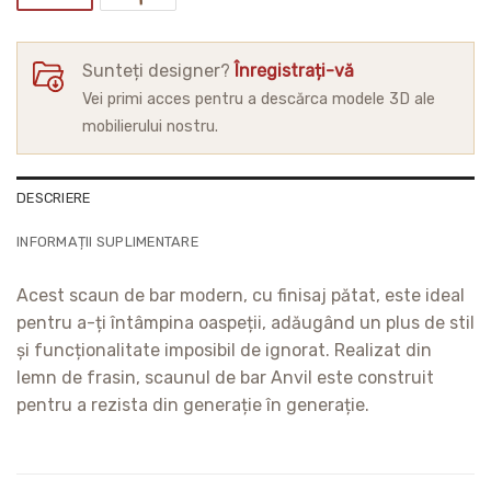
Sunteți designer?
Înregistrați-vă
Vei primi acces pentru a descărca modele 3D ale
mobilierului nostru.
DESCRIERE
INFORMAȚII SUPLIMENTARE
Acest scaun de bar modern, cu finisaj pătat, este ideal
pentru a-ți întâmpina oaspeții, adăugând un plus de stil
și funcționalitate imposibil de ignorat. Realizat din
lemn de frasin, scaunul de bar Anvil este construit
pentru a rezista din generație în generație.