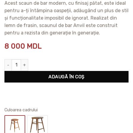
Acest scaun de bar modern, cu finisaj pătat, este ideal
pentru a-ți întâmpina oaspeții, adăugând un plus de stil
și funcționalitate imposibil de ignorat. Realizat din
lemn de frasin, scaunul de bar Anvil este construit
pentru a rezista din generație în generație.
8 000
MDL
Cantitate Scaun de bar Alma
ADAUGĂ ÎN COȘ
Сuloarea cadrului