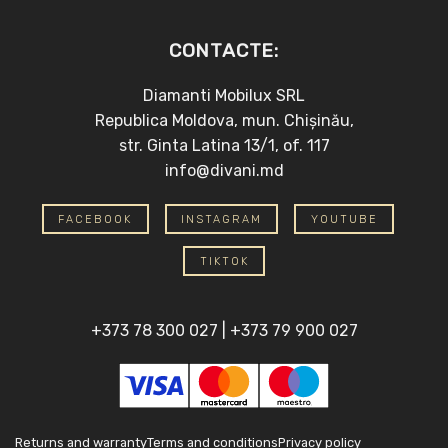
CONTACTE:
Diamanti Mobilux SRL
Republica Moldova, mun. Chișinău,
str. Ginta Latina 13/1, of. 117
info@divani.md
FACEBOOK
INSTAGRAM
YOUTUBE
TIKTOK
+373 78 300 027
|
+373 79 900 027
Returns and warranty
Terms and conditions
Privacy policy