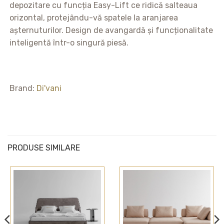
depozitare cu funcția Easy-Lift ce ridică salteaua
orizontal, protejându-vă spatele la aranjarea
așternuturilor. Design de avangardă și funcționalitate
inteligentă într-o singură piesă.
Brand:
Di'vani
PRODUSE SIMILARE