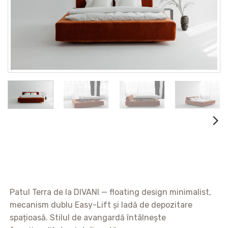
Patul Terra de la DIVANI — floating design minimalist,
mecanism dublu Easy-Lift și ladă de depozitare
spațioasă. Stilul de avangardă întâlnește