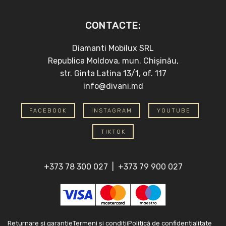
CONTACTE:
Diamanti Mobilux SRL
Republica Moldova, mun. Chișinău,
str. Ginta Latina 13/1, of. 117
info@divani.md
FACEBOOK
INSTAGRAM
YOUTUBE
TIKTOK
+373 78 300 027
|
+373 79 900 027
Returnare și garanție
Termeni și condiții
Politică de confidențialitate