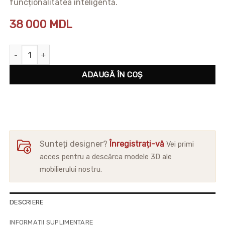
funcționalitatea inteligentă.
38 000
MDL
Cantitate Pat Terra
ADAUGĂ ÎN COȘ
Sunteți designer?
Înregistrați-vă
Vei primi
acces pentru a descărca modele 3D ale
mobilierului nostru.
DESCRIERE
INFORMAȚII SUPLIMENTARE