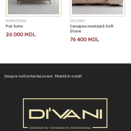
DORMITOARE
COLȚARE
Pat Soho
Canapea modulară Soft
Stone
26 000
MDL
76 400
MDL
Despre noi
Contacte
Livrare
Mobilă în credit