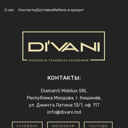
О нас
Контакты
Доставка
Мебель в кредит
КОНТАКТЫ:
Diamanti Mobilux SRL
Республика Молдова, г. Кишинёв,
ул. Джинта Латина 13/1, оф. 117
info@divani.md
FACEBOOK
INSTAGRAM
YOUTUBE