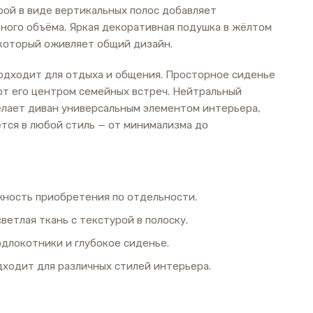
рой в виде вертикальных полос добавляет
ьного объёма. Яркая декоративная подушка в жёлтом
 который оживляет общий дизайн.
одходит для отдыха и общения. Просторное сиденье
ют его центром семейных встреч. Нейтральный
елает диван универсальным элементом интерьера,
ется в любой стиль — от минимализма до
жность приобретения по отдельности.
 светлая ткань с текстурой в полоску.
одлокотники и глубокое сиденье.
одходит для различных стилей интерьера.