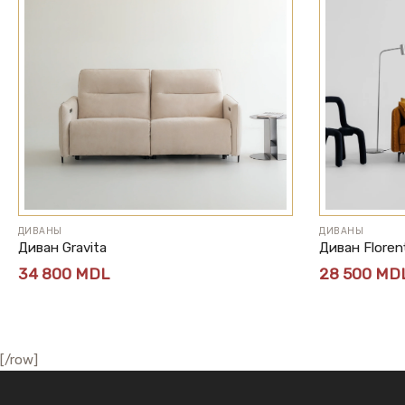
ДИВАНЫ
ДИВАНЫ
Диван Gravita
Диван Floren
34 800
MDL
28 500
MD
[/row]