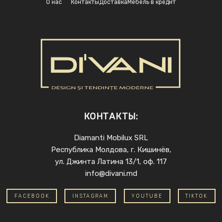
О нас
Контакты
Доставка
Мебель в кредит
КОНТАКТЫ:
Diamanti Mobilux SRL
Республика Молдова, г. Кишинёв,
ул. Джинта Латина 13/1, оф. 117
info@divani.md
FACEBOOK
INSTAGRAM
YOUTUBE
TIKTOK