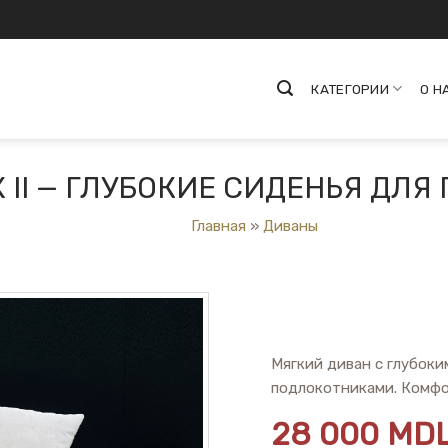
КАТЕГОРИИ
О Н
 II — ГЛУБОКИЕ СИДЕНЬЯ ДЛЯ
Главная
»
Диваны
Мягкий диван с глубок
подлокотниками. Комфо
28 000
MD