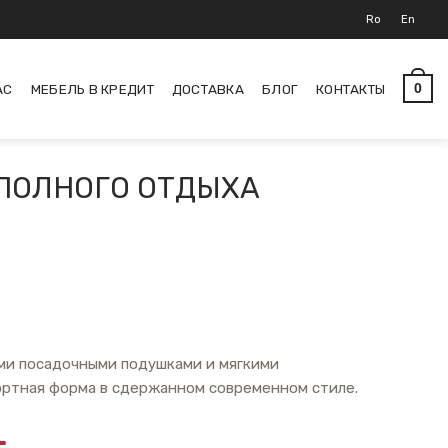
Ro
En
АС
МЕБЕЛЬ В КРЕДИТ
ДОСТАВКА
БЛОГ
КОНТАКТЫ
0
 ПОЛНОГО ОТДЫХА
ими посадочными подушками и мягкими
ртная форма в сдержанном современном стиле.
L