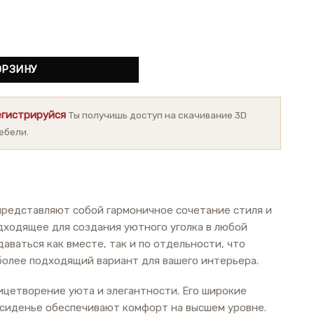
lax II
ОРЗИНУ
егистрируйся
Ты получишь доступ на скачивание 3D
ебели.
редставляют собой гармоничное сочетание стиля и
дходящее для создания уютного уголка в любой
даваться как вместе, так и по отдельности, что
более подходящий вариант для вашего интерьера.
ицетворение уюта и элегантности. Его широкие
 сиденье обеспечивают комфорт на высшем уровне.