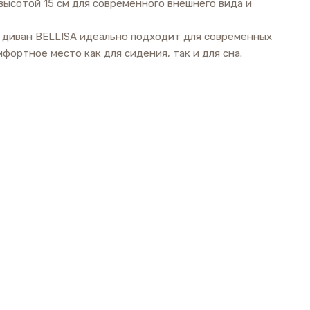
высотой 15 см для современного внешнего вида и
й диван BELLISA идеально подходит для современных
мфортное место как для сидения, так и для сна.