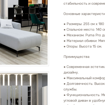
стабильность и соврем
Основные характеристи
● Размеры: 255 см x 180 
● Спальное место: 140 см
● Механизм: Puma Pro д
● Материал обивки: Мягк
● Опоры: Высота 15 см.
Преимущества:
● Современная эстетик
дизайну.
● Максимальный комфор
● Долговечность: Высо
службы.
● Функциональность: М
угловой диван в удобну