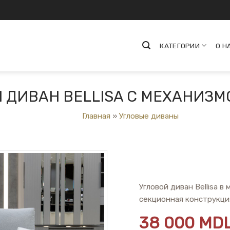
КАТЕГОРИИ
О Н
 ДИВАН BELLISA С МЕХАНИЗМ
Главная
»
Угловые диваны
Угловой диван Bellisa в
секционная конструкци
38 000
MD