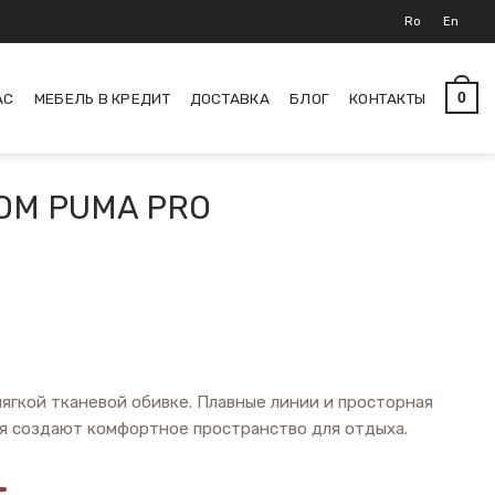
Ro
En
АС
МЕБЕЛЬ В КРЕДИТ
ДОСТАВКА
БЛОГ
КОНТАКТЫ
0
ОМ PUMA PRO
 мягкой тканевой обивке. Плавные линии и просторная
я создают комфортное пространство для отдыха.
L