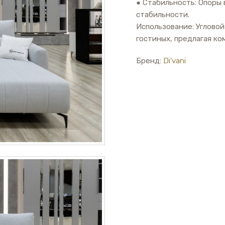
● Стабильность: Опоры 
стабильности.
Использование: Углово
гостиных, предлагая ко
Бренд:
Di'vani