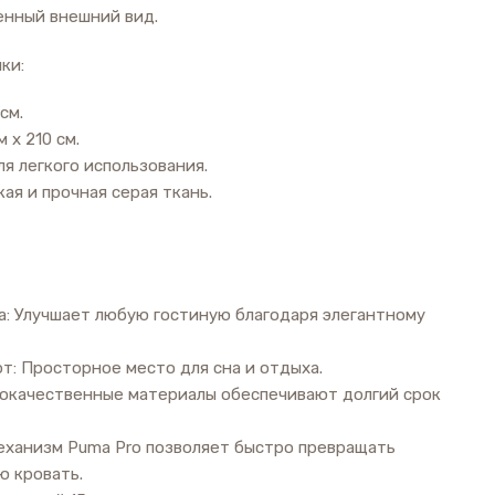
енный внешний вид.
ки:
см.
 x 210 см.
ля легкого использования.
ая и прочная серая ткань.
а: Улучшает любую гостиную благодаря элегантному
т: Просторное место для сна и отдыха.
кокачественные материалы обеспечивают долгий срок
еханизм Puma Pro позволяет быстро превращать
ю кровать.