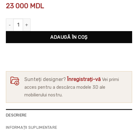
23 000
MDL
Cantitate Canapea Texas
ADAUGĂ ÎN COȘ
Sunteți designer?
Înregistrați-vă
Vei primi
acces pentru a descărca modele 3D ale
mobilierului nostru.
DESCRIERE
INFORMAȚII SUPLIMENTARE