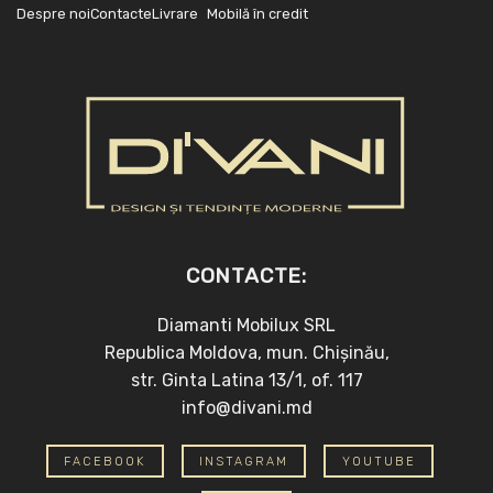
Despre noi
Contacte
Livrare
Mobilă în credit
CONTACTE:
Diamanti Mobilux SRL
Republica Moldova, mun. Chișinău,
str. Ginta Latina 13/1, of. 117
info@divani.md
FACEBOOK
INSTAGRAM
YOUTUBE