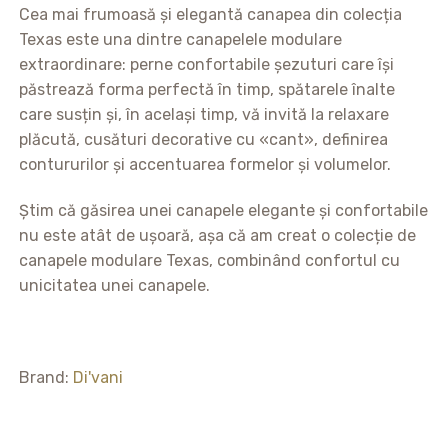
Cea mai frumoasă și elegantă canapea din colecția
Texas este una dintre canapelele modulare
extraordinare: perne confortabile șezuturi care își
păstrează forma perfectă în timp, spătarele înalte
care susțin și, în același timp, vă invită la relaxare
plăcută, cusături decorative cu «cant», definirea
contururilor și accentuarea formelor și volumelor.
Știm că găsirea unei canapele elegante și confortabile
nu este atât de ușoară, așa că am creat o colecție de
canapele modulare Texas, combinând confortul cu
unicitatea unei canapele.
Brand:
Di'vani