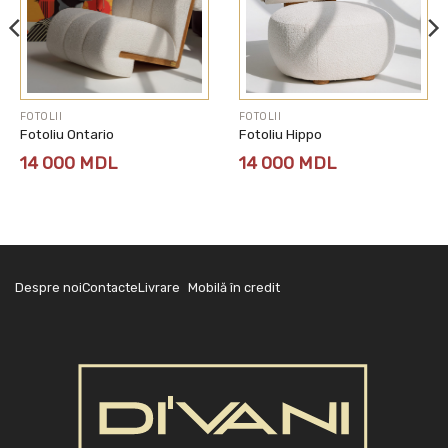
FOTOLII
FOTOLII
Fotoliu Ontario
Fotoliu Hippo
14 000
MDL
14 000
MDL
Despre noi
Contacte
Livrare
Mobilă în credit