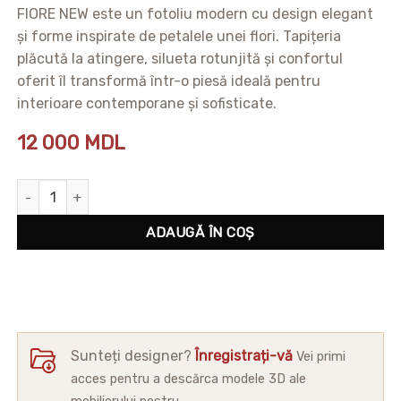
FIORE NEW este un fotoliu modern cu design elegant
și forme inspirate de petalele unei flori. Tapițeria
plăcută la atingere, silueta rotunjită și confortul
oferit îl transformă într-o piesă ideală pentru
interioare contemporane și sofisticate.
12 000
MDL
Cantitate Fotoliu Fiore New
ADAUGĂ ÎN COȘ
Sunteți designer?
Înregistrați-vă
Vei primi
acces pentru a descărca modele 3D ale