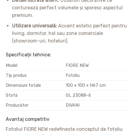
Detalii lucrate atent:
Cusături decorative ce
conturează perfect volumele și sporesc aspectul
premium.
Utilizare universală:
Accent estetic perfect pentru
living, dormitor, hol sau zone comerciale
(showroom-uri, hoteluri).
Specificații tehnice:
Model
FIORE NEW
Tip produs
Fotoliu
Dimensiuni totale
100 × 100 × H67 cm
Stofă
GL 23088-6
Producător
DIVANI
Avantaj competitiv
Fotoliul FIORE NEW redefineste conceptul de fotoliu