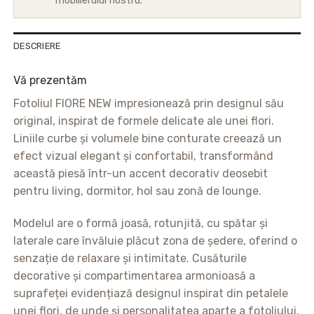
mobilierului nostru.
DESCRIERE
Vă prezentăm
Fotoliul FIORE NEW impresionează prin designul său
original, inspirat de formele delicate ale unei flori.
Liniile curbe și volumele bine conturate creează un
efect vizual elegant și confortabil, transformând
această piesă într-un accent decorativ deosebit
pentru living, dormitor, hol sau zonă de lounge.
Modelul are o formă joasă, rotunjită, cu spătar și
laterale care învăluie plăcut zona de ședere, oferind o
senzație de relaxare și intimitate. Cusăturile
decorative și compartimentarea armonioasă a
suprafeței evidențiază designul inspirat din petalele
unei flori, de unde și personalitatea aparte a fotoliului.