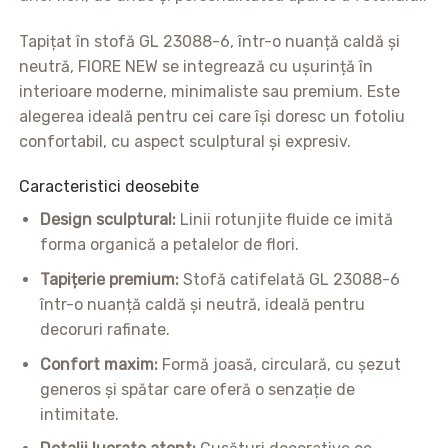
Tapițat în stofă GL 23088-6, într-o nuanță caldă și
neutră, FIORE NEW se integrează cu ușurință în
interioare moderne, minimaliste sau premium. Este
alegerea ideală pentru cei care își doresc un fotoliu
confortabil, cu aspect sculptural și expresiv.
Caracteristici deosebite
Design sculptural:
Linii rotunjite fluide ce imită
forma organică a petalelor de flori.
Tapițerie premium:
Stofă catifelată GL 23088-6
într-o nuanță caldă și neutră, ideală pentru
decoruri rafinate.
Confort maxim:
Formă joasă, circulară, cu șezut
generos și spătar care oferă o senzație de
intimitate.