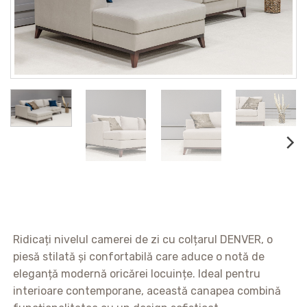
Ridicați nivelul camerei de zi cu colțarul DENVER, o
piesă stilată și confortabilă care aduce o notă de
eleganță modernă oricărei locuințe. Ideal pentru
interioare contemporane, această canapea combină