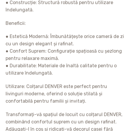
● Construcție: Structură robustă pentru utilizare
îndelungată.
Beneficii:
● Estetică Modernă: Îmbunătățește orice cameră de zi
cu un design elegant și rafinat.
● Confort Suprem: Configurație spațioasă cu șezlong
pentru relaxare maximă.
● Durabilitate: Materiale de înaltă calitate pentru o
utilizare îndelungată.
Utilizare: Colțarul DENVER este perfect pentru
livinguri moderne, oferind o soluție stilată și
confortabilă pentru familii și invitați.
Transformați-vă spațiul de locuit cu colțarul DENVER,
combinând confortul suprem cu un design rafinat.
Adăugați-l în coș și ridicați-vă decorul casei fără