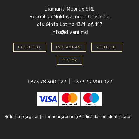
Diamanti Mobilux SRL
Republica Moldova, mun. Chișinău,
str. Ginta Latina 13/1, of. 117
info@divani.md
FACEBOOK
INSTAGRAM
YOUTUBE
TIKTOK
+373 78 300 027
|
+373 79 900 027
Returnare și garanție
Termeni și condiții
Politică de confidențialitate