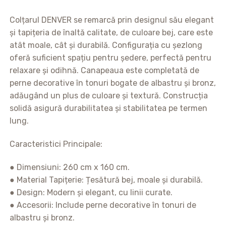
Colțarul DENVER se remarcă prin designul său elegant
și tapițeria de înaltă calitate, de culoare bej, care este
atât moale, cât și durabilă. Configurația cu șezlong
oferă suficient spațiu pentru ședere, perfectă pentru
relaxare și odihnă. Canapeaua este completată de
perne decorative în tonuri bogate de albastru și bronz,
adăugând un plus de culoare și textură. Construcția
solidă asigură durabilitatea și stabilitatea pe termen
lung.
Caracteristici Principale:
● Dimensiuni: 260 cm x 160 cm.
● Material Tapițerie: Țesătură bej, moale și durabilă.
● Design: Modern și elegant, cu linii curate.
● Accesorii: Include perne decorative în tonuri de
albastru și bronz.