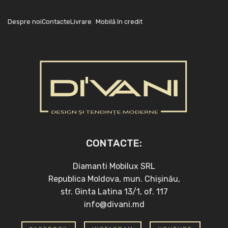
Despre noi
Contacte
Livrare
Mobilă în credit
CONTACTE:
Diamanti Mobilux SRL
Republica Moldova, mun. Chișinău,
str. Ginta Latina 13/1, of. 117
info@divani.md