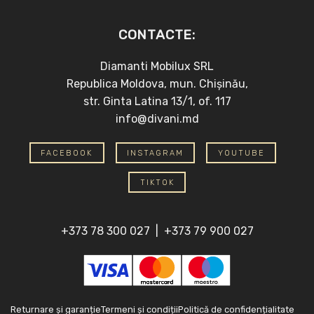
CONTACTE:
Diamanti Mobilux SRL
Republica Moldova, mun. Chișinău,
str. Ginta Latina 13/1, of. 117
info@divani.md
FACEBOOK
INSTAGRAM
YOUTUBE
TIKTOK
+373 78 300 027
|
+373 79 900 027
Returnare și garanție
Termeni și condiții
Politică de confidențialitate