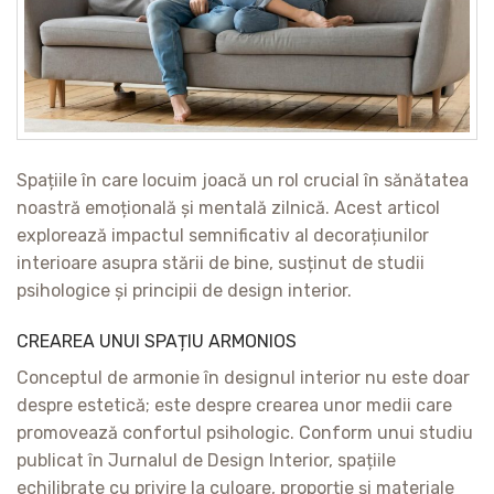
Spațiile în care locuim joacă un rol crucial în sănătatea
noastră emoțională și mentală zilnică. Acest articol
explorează impactul semnificativ al decorațiunilor
interioare asupra stării de bine, susținut de studii
psihologice și principii de design interior.
CREAREA UNUI SPAȚIU ARMONIOS
Conceptul de armonie în designul interior nu este doar
despre estetică; este despre crearea unor medii care
promovează confortul psihologic. Conform unui studiu
publicat în Jurnalul de Design Interior, spațiile
echilibrate cu privire la culoare, proporție și materiale