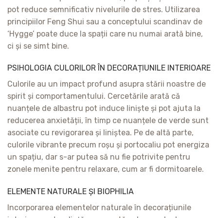
pot reduce semnificativ nivelurile de stres. Utilizarea
principiilor Feng Shui sau a conceptului scandinav de
‘Hygge’ poate duce la spații care nu numai arată bine,
ci și se simt bine.
PSIHOLOGIA CULORILOR ÎN DECORAȚIUNILE INTERIOARE
Culorile au un impact profund asupra stării noastre de
spirit și comportamentului. Cercetările arată că
nuanțele de albastru pot induce liniște și pot ajuta la
reducerea anxietății, în timp ce nuanțele de verde sunt
asociate cu revigorarea și liniștea. Pe de altă parte,
culorile vibrante precum roșu și portocaliu pot energiza
un spațiu, dar s-ar putea să nu fie potrivite pentru
zonele menite pentru relaxare, cum ar fi dormitoarele.
ELEMENTE NATURALE ȘI BIOPHILIA
Incorporarea elementelor naturale în decorațiunile