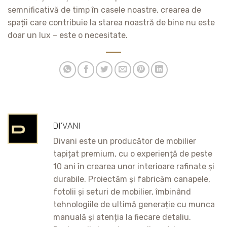
semnificativă de timp în casele noastre, crearea de
spații care contribuie la starea noastră de bine nu este
doar un lux – este o necesitate.
DI'VANI
Divani este un producător de mobilier
tapițat premium, cu o experiență de peste
10 ani în crearea unor interioare rafinate și
durabile. Proiectăm și fabricăm canapele,
fotolii și seturi de mobilier, îmbinând
tehnologiile de ultimă generație cu munca
manuală și atenția la fiecare detaliu.