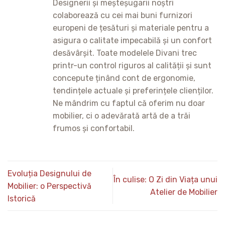
Designerii și meșteșugarii noștri
colaborează cu cei mai buni furnizori
europeni de țesături și materiale pentru a
asigura o calitate impecabilă și un confort
desăvârșit. Toate modelele Divani trec
printr-un control riguros al calității și sunt
concepute ținând cont de ergonomie,
tendințele actuale și preferințele clienților.
Ne mândrim cu faptul că oferim nu doar
mobilier, ci o adevărată artă de a trăi
frumos și confortabil.
Evoluția Designului de
În culise: O Zi din Viața unui
Mobilier: o Perspectivă
Atelier de Mobilier
Istorică