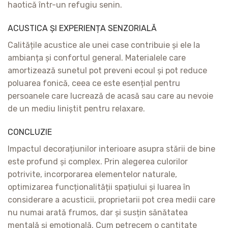
haotică într-un refugiu senin.
ACUSTICA ȘI EXPERIENȚA SENZORIALĂ
Calitățile acustice ale unei case contribuie și ele la
ambianța și confortul general. Materialele care
amortizează sunetul pot preveni ecoul și pot reduce
poluarea fonică, ceea ce este esențial pentru
persoanele care lucrează de acasă sau care au nevoie
de un mediu liniștit pentru relaxare.
CONCLUZIE
Impactul decorațiunilor interioare asupra stării de bine
este profund și complex. Prin alegerea culorilor
potrivite, incorporarea elementelor naturale,
optimizarea funcționalității spațiului și luarea în
considerare a acusticii, proprietarii pot crea medii care
nu numai arată frumos, dar și susțin sănătatea
mentală și emoțională. Cum petrecem o cantitate